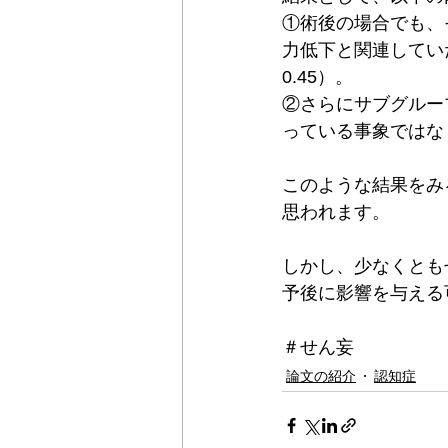
①術後の場合でも、
力低下と関連していた
0.45）。
②さらにサブグルー
っている事象ではな
このような結果をみ
思われます。
しかし、少なくとも
予後に影響を与える
＃せん妄
論文の紹介
認知症