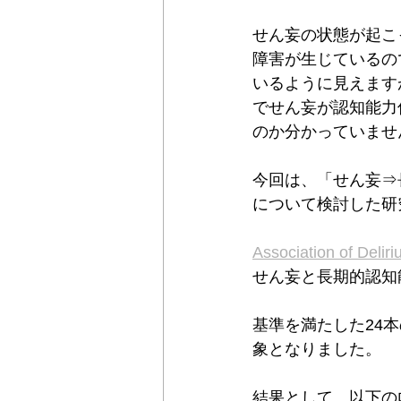
せん妄の状態が起こ
障害が生じているの
いるように見えます
でせん妄が認知能力
のか分かっていませ
今回は、「せん妄⇒
について検討した研
Association of Delir
せん妄と長期的認知
基準を満たした24本
象となりました。
結果として、以下の