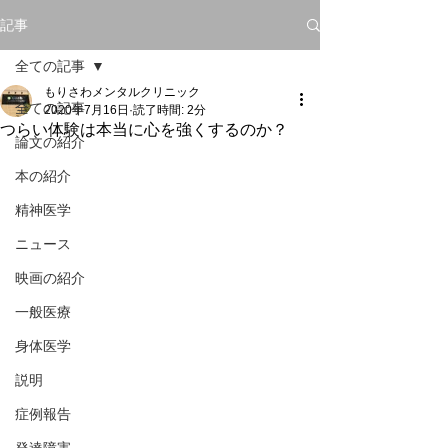
記事
全ての記事
もりさわメンタルクリニック
全ての記事
2020年7月16日
読了時間: 2分
つらい体験は本当に心を強くするのか？
論文の紹介
本の紹介
精神医学
ニュース
映画の紹介
一般医療
身体医学
説明
症例報告