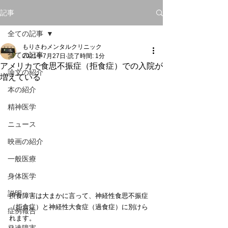
記事
全ての記事
もりさわメンタルクリニック
全ての記事
2021年7月27日
読了時間: 1分
アメリカで食思不振症（拒食症）での入院が
論文の紹介
増えている
本の紹介
精神医学
ニュース
映画の紹介
一般医療
身体医学
説明
摂食障害は大まかに言って、神経性食思不振症
（拒食症）と神経性大食症（過食症）に別けら
症例報告
れます。