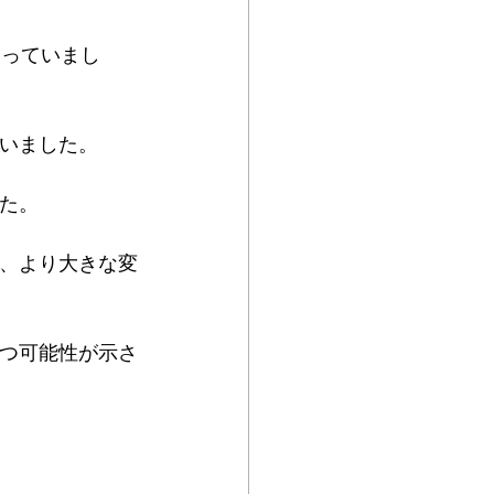
まっていまし
ていました。
した。
に、より大きな変
立つ可能性が示さ