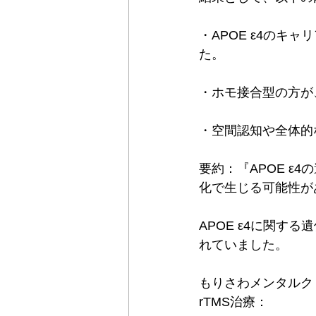
・APOE ε4のキ
た。
・ホモ接合型の方が
・空間認知や全体的
要約：『APOE 
化で生じる可能性が
APOE ε4に関
れていました。
もりさわメンタルク
rTMS治療：