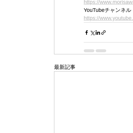
https://www.moris
YouTubeチャン
https://www.youtu
最新記事