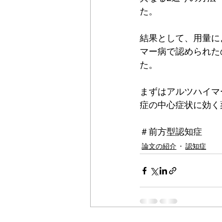
た。
結果として、用量に
マー病で認められた
た。
まずはアルツハイマ
症の中心症状に効く
＃前方型認知症
論文の紹介
認知症