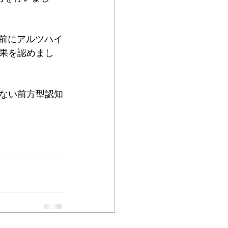
以前にアルツハイ
果を認めまし
ない前方型認知