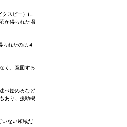
ビクスビー）に
応が得られた場
得られたのは４
なく、意図する
述べ始めるなど
もあり、援助機
ていない領域だ