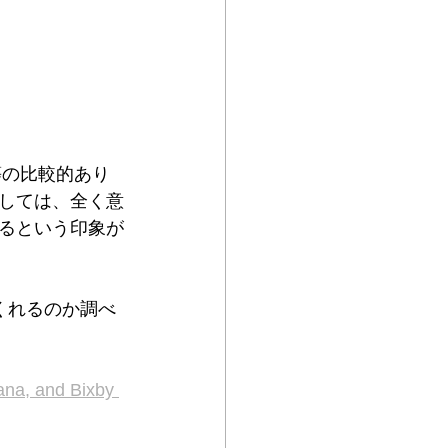
等の比較的あり
しては、全く意
るという印象が
くれるのか調べ
ana, and Bixby 