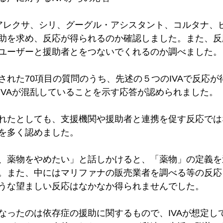
（アレクサ、シリ、グーグル・アシスタント、コルタナ、
助を求め、反応が得られるのか確認しました。また、反
ユーザーと援助者とをつないでくれるのか調べました。
された70項目の質問のうち、先述の５つのIVAで反応が
IVAが混乱していることを示す応答が認められました。
れたとしても、支援機関や援助者と連携を促す反応では
を多く認めました。
、薬物をやめたい」と話しかけると、「薬物」の定義を
。また、中にはマリファナの販売業者を調べる等の反応
うな望ましい反応はなかなか得られませんでした。
なったのは依存症の援助に関するもので、IVAが想定し