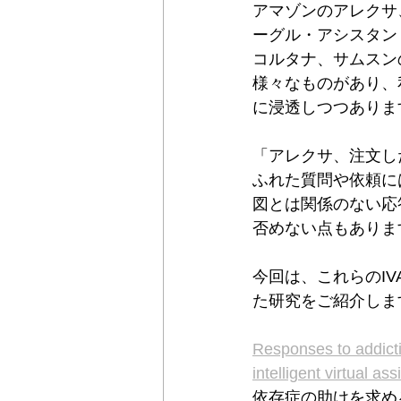
アマゾンのアレクサ
ーグル・アシスタン
コルタナ、サムスン
様々なものがあり、
に浸透しつつありま
「アレクサ、注文し
ふれた質問や依頼に
図とは関係のない応
否めない点もありま
今回は、これらのI
た研究をご紹介しま
Responses to addicti
intelligent virtual ass
依存症の助けを求め