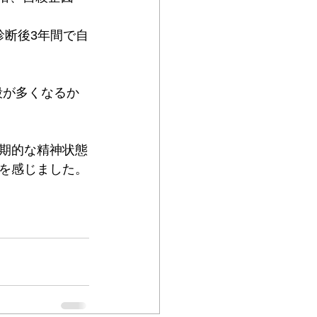
診断後3年間で自
殺が多くなるか
期的な精神状態
を感じました。