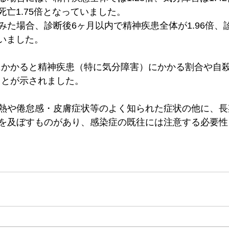
る死亡1.75倍となっていました。
みた場合、診断後6ヶ月以内で精神疾患全体が1.96倍、
ていました。
にかかると精神疾患（特に気分障害）にかかる割合や自
ことが示されました。
熱や倦怠感・皮膚症状等のよく知られた症状の他に、長
を及ぼすものがあり、感染症の既往には注意する必要性