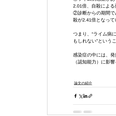
2.01倍、自殺によ
②診断からの期間で
殺が2.41倍となっ
つまり、“ライム病
もしれない”という
感染症の中には、発
（認知能力）に影響
論文の紹介