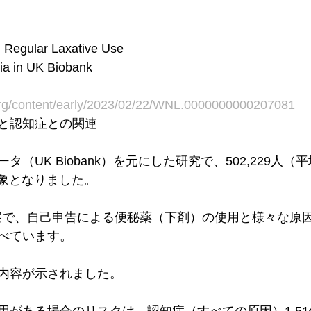
 Regular Laxative Use 
ia in UK Biobank 
.org/content/early/2023/02/22/WNL.0000000000207081
と認知症との関連
（UK Biobank）を元にした研究で、502,229人（平均
対象となりました。
観察で、自己申告による便秘薬（下剤）の使用と様々な原
べています。
内容が示されました。