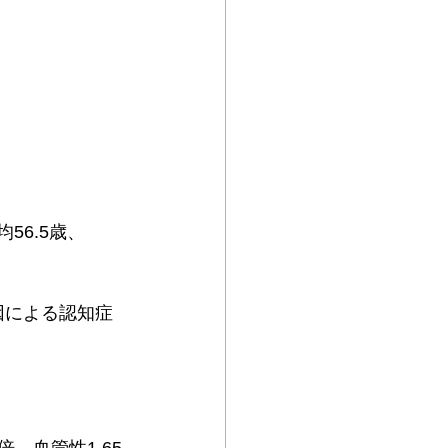
56.5歳、
因による認知症