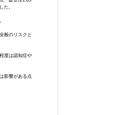
、血管性1.65
した。
。
全般のリスクと
程度は認知症や
は影響がある点