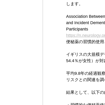
します。
Association Between
and Incident Dement
Participants
https://n.neurology
便秘薬の習慣的使用
イギリスの大規模データ
54.4％が女性）が
平均9.8年の経過
リスクとの関連を調
結果として、以下の