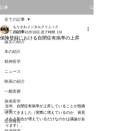
記事
全ての記事
もりさわメンタルクリニック
全ての記事
2023年10月16日
読了時間: 1分
保険登録における自閉症有病率の上昇
論文の紹介
本の紹介
精神医学
ニュース
映画の紹介
一般医療
身体医学
近年、自閉症有病率が上昇していることが指摘
説明
されてきました（実際に増えているのか、発見
される割合が増えているだけなのかは議論があ
症例報告
ります）。