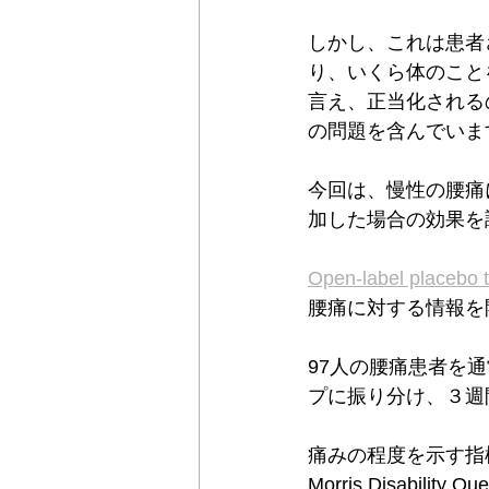
しかし、これは患者
り、いくら体のこと
言え、正当化される
の問題を含んでいま
今回は、慢性の腰痛
加した場合の効果を
Open-label placebo t
腰痛に対する情報を
97人の腰痛患者を
プに振り分け、３週
痛みの程度を示す指標 N
Morris Disabi