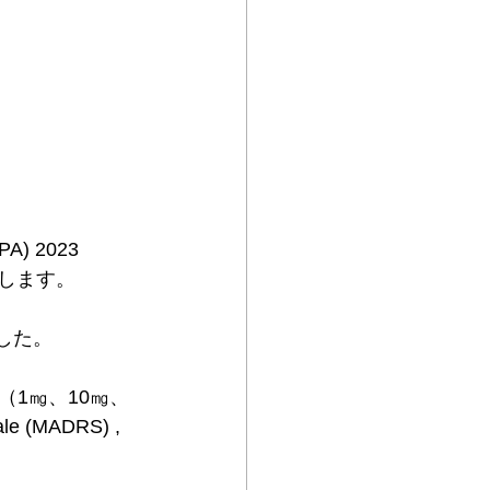
A) 2023 
介します。
ました。
1㎎、10㎎、
e (MADRS) , 