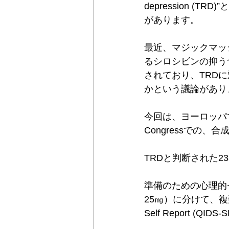
depression (T
があります。
最近、マジックマッ
るシロシビンの抑う
されており、TRD
かという議論があり
今回は、ヨーロッパで行われた学
Congressでの
TRDと判断された2
準備のための心理的
25㎎）に分けて、複数の尺度t
Self Report (QI