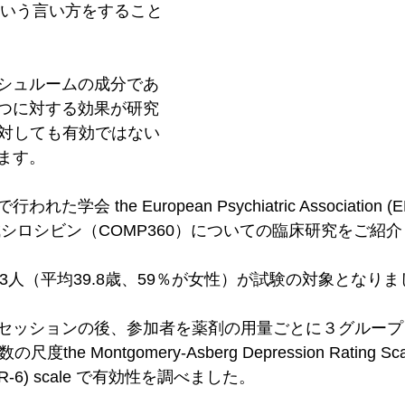
RD)”という言い方をすること
シュルームの成分であ
つに対する効果が研究
に対しても有効ではない
ます。
会 the European Psychiatric Association (EP
、合成シロシビン（COMP360）についての臨床研究をご紹
33人（平均39.8歳、59％が女性）が試験の対象となり
セッションの後、参加者を薬剤の用量ごとに３グループ（
he Montgomery-Asberg Depression Rating Scal
DS-SR-6) scale で有効性を調べました。