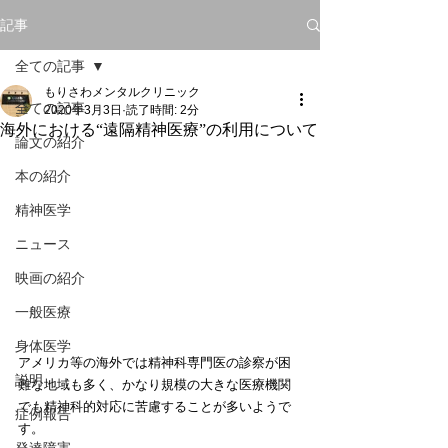
記事
全ての記事
もりさわメンタルクリニック
全ての記事
2020年3月3日
読了時間: 2分
海外における“遠隔精神医療”の利用について
論文の紹介
本の紹介
精神医学
ニュース
映画の紹介
一般医療
身体医学
アメリカ等の海外では精神科専門医の診察が困
説明
難な地域も多く、かなり規模の大きな医療機関
でも精神科的対応に苦慮することが多いようで
症例報告
す。