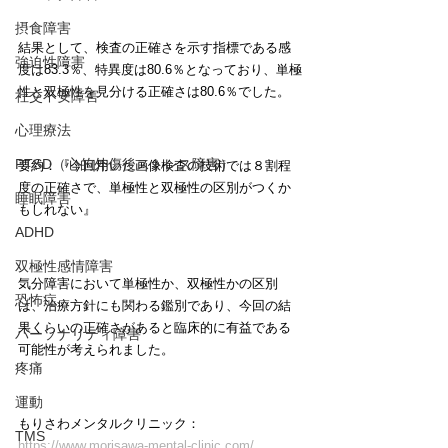
摂食障害
結果として、検査の正確さを示す指標である感
強迫性障害
度は83.3％、特異度は80.6％となっており、単極
性と双極性を見分ける正確さは80.6％でした。
社交不安障害
心理療法
PTSD（心的外傷後ストレス障害）
要約：『今回用いた画像検査の技術では８割程
度の正確さで、単極性と双極性の区別がつくか
睡眠障害
もしれない』
ADHD
双極性感情障害
気分障害において単極性か、双極性かの区別
恐怖症
は、治療方針にも関わる鑑別であり、今回の結
果くらいの正確さがあると臨床的に有益である
パーソナリティ障害
可能性が考えられました。
疼痛
運動
もりさわメンタルクリニック：
TMS
https://www.morisawa-mental-clinic.com/