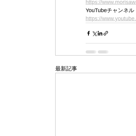
https://www.moris
YouTubeチャン
https://www.youtu
最新記事