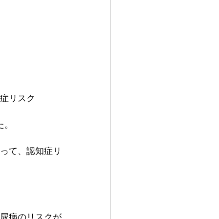
知症リスク
た。
よって、認知症リ
糖尿病のリスクが