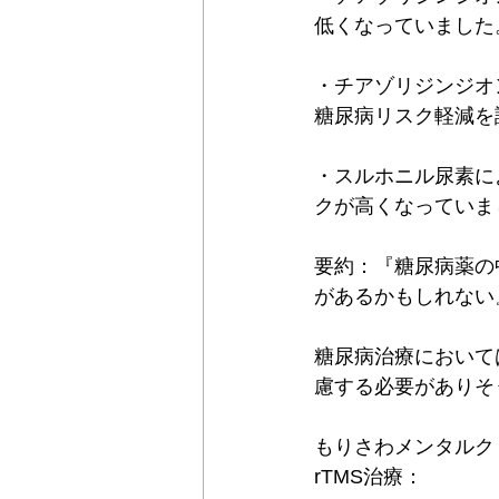
低くなっていました
・チアゾリジンジオ
糖尿病リスク軽減を
・スルホニル尿素に
クが高くなっていま
要約：『糖尿病薬の
があるかもしれない
糖尿病治療において
慮する必要がありそ
もりさわメンタルク
rTMS治療：