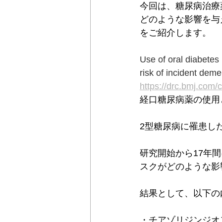
今回は、糖尿病治療
どのような影響を与
をご紹介します。
Use of oral diabetes
risk of incident dem
https://drc.bmj.com/
経口糖尿病薬の使用
2型糖尿病に罹患した
研究開始から17年
スクがどのような影
結果として、以下の
・チアゾリジンジオ