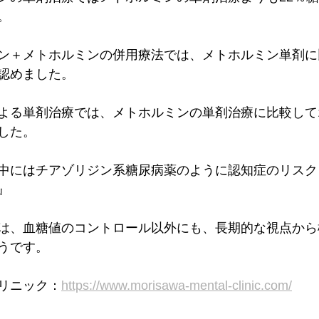
。
ン＋メトホルミンの併用療法では、メトホルミン単剤に
認めました。
よる単剤治療では、メトホルミンの単剤治療に比較して
した。
中にはチアゾリジン系糖尿病薬のように認知症のリスク
』
は、血糖値のコントロール以外にも、長期的な視点から
うです。
リニック：
https://www.morisawa-mental-clinic.com/