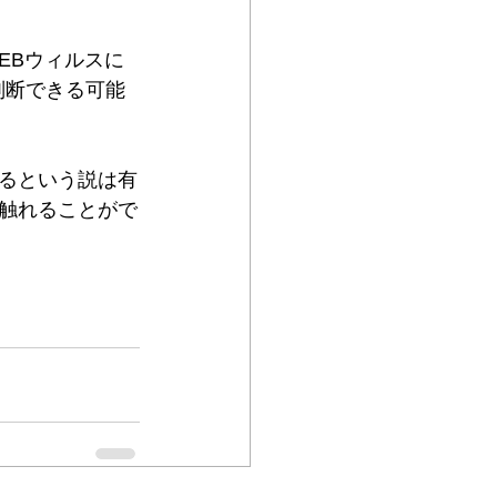
EBウィルスに
判断できる可能
るという説は有
触れることがで