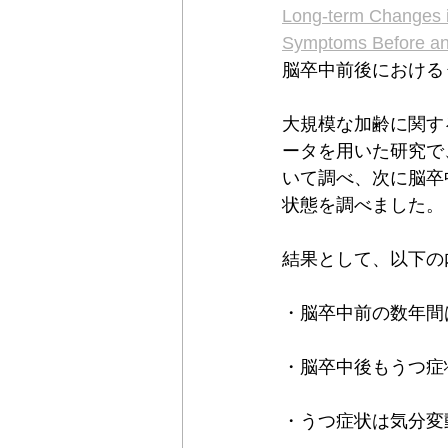
Long-term Changes i
Symptoms Before and
脳卒中前後における
大規模な加齢に関す
ータを用いた研究で
いて調べ、次に脳卒
状態を調べました。
結果として、以下の
・脳卒中前の数年間
・脳卒中後もうつ症
・うつ症状は気分変