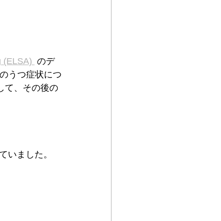
g (ELSA) 
 のデ
前のうつ症状につ
して、その後の
ていました。