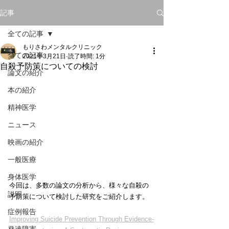
記事
全ての記事
もりさわメンタルクリニック
全ての記事
2021年3月21日
読了時間: 1分
自殺予防策についての検討
論文の紹介
本の紹介
精神医学
ニュース
映画の紹介
一般医療
身体医学
今回は、多数の論文の分析から、様々な自殺の
説明
予防策について検討した研究をご紹介します。
症例報告
Improving Suicide Prevention Through Evidence-