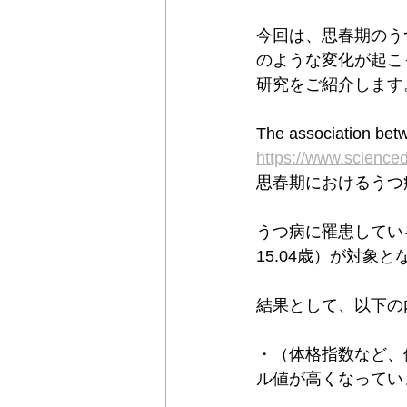
今回は、思春期のう
のような変化が起こ
研究をご紹介します
The association bet
https://www.science
思春期におけるうつ
うつ病に罹患してい
15.04歳）が対象
結果として、以下の
・（体格指数など、
ル値が高くなってい