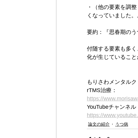
・（他の要素を調整
くなっていました。
要約：『思春期のう
付随する要素も多く
化が生じていること
もりさわメンタルク
rTMS治療：
https://www.moris
YouTubeチャン
https://www.youtu
論文の紹介
うつ病