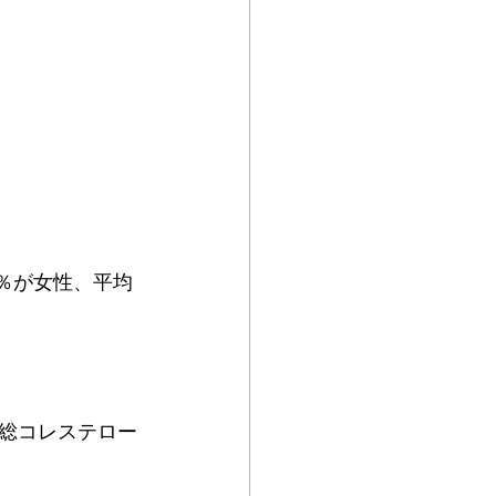
8％が女性、平均
総コレステロー