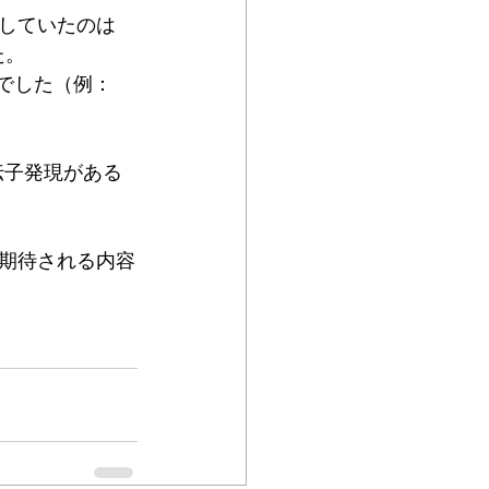
していたのは
た。
つでした（例：
伝子発現がある
期待される内容