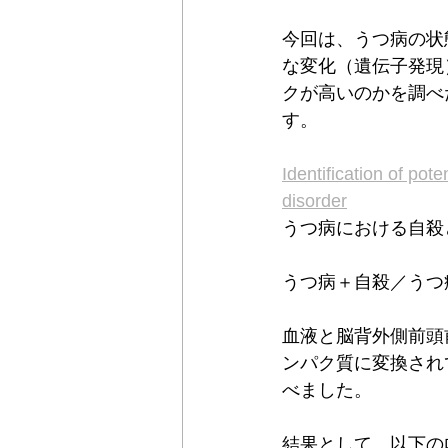
今回は、うつ病の状
な変化（遺伝子発現
クが高いのかを調べ
す。
Identification of pot
disorder
うつ病における自殺
うつ病＋自殺／うつ
血液と脳背外側前頭
ンパク質に変換され
べました。
結果として、以下の