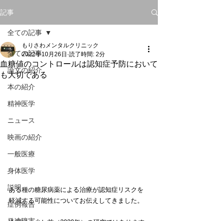
記事
全ての記事
もりさわメンタルクリニック
全ての記事
2022年10月26日
読了時間: 2分
血糖値のコントロールは認知症予防において
論文の紹介
も大切である
本の紹介
精神医学
ニュース
映画の紹介
一般医療
身体医学
説明
ある種の糖尿病薬による治療が認知症リスクを
軽減する可能性についてお伝えしてきました。
症例報告