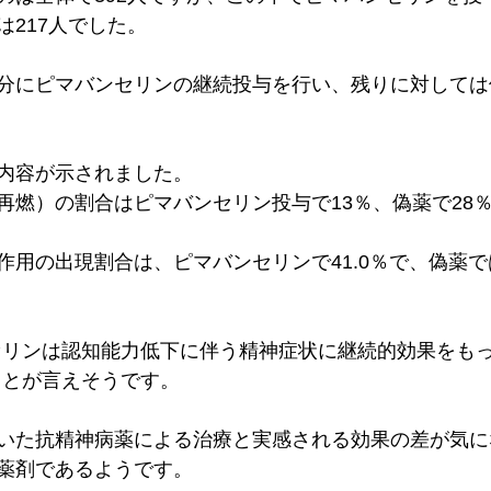
は217人でした。
分にピマバンセリンの継続投与を行い、残りに対しては
内容が示されました。
再燃）の割合はピマバンセリン投与で13％、偽薬で28
用の出現割合は、ピマバンセリンで41.0％で、偽薬では
セリンは認知能力低下に伴う精神症状に継続的効果をも
ことが言えそうです。
いた抗精神病薬による治療と実感される効果の差が気に
薬剤であるようです。