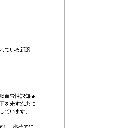
れている新薬
脳血管性認知症
下を来す疾患に
しています。
与し、継続的に