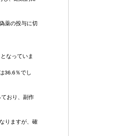
偽薬の投与に切
％となっていま
36.6％でし
っており、副作
なりますが、確