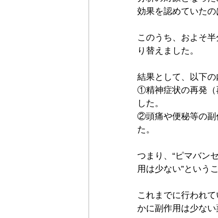
効果を認めていたの
このうち、およそ半
り替えました。
結果として、以下の
①精神症状の再発（
した。
②頭痛や便秘等の副作
た。
つまり、“ピマバン
用は少ない”という
これまでに行われて
かに副作用は少ない