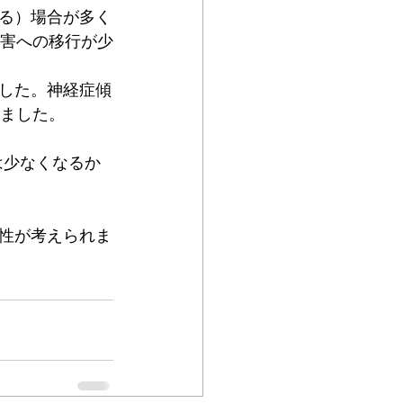
る）場合が多く
障害への移行が少
した。神経症傾
いました。
は少なくなるか
性が考えられま