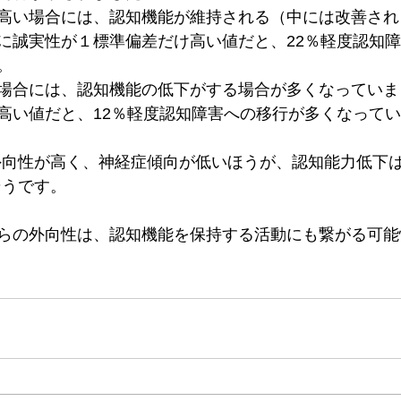
高い場合には、認知機能が維持される（中には改善され
に誠実性が１標準偏差だけ高い値だと、22％軽度認知
。
場合には、認知機能の低下がする場合が多くなっていま
高い値だと、12％軽度認知障害への移行が多くなって
外向性が高く、神経症傾向が低いほうが、認知能力低下
そうです。
らの外向性は、認知機能を保持する活動にも繋がる可能