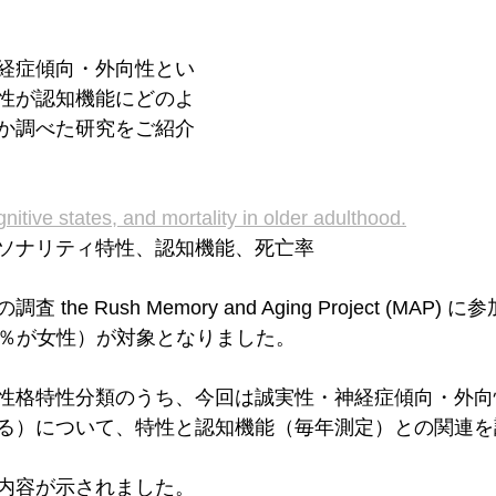
経症傾向・外向性とい
性が認知機能にどのよ
か調べた研究をご紹介
gnitive states, and mortality in older adulthood.
ソナリティ特性、認知機能、死亡率
he Rush Memory and Aging Project (MAP) に
.7％が女性）が対象となりました。
性格特性分類のうち、今回は誠実性・神経症傾向・外向
る）について、特性と認知機能（毎年測定）との関連を
内容が示されました。