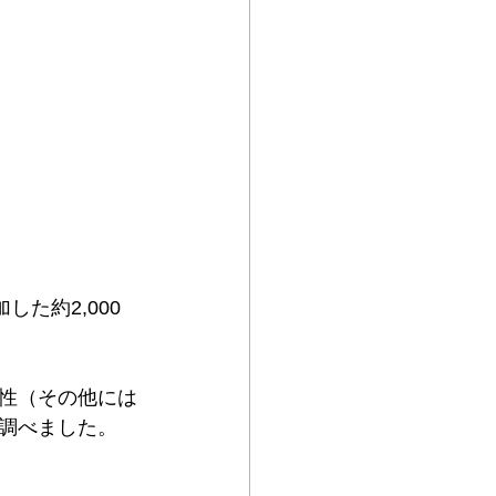
参加した約2,000
性（その他には
調べました。