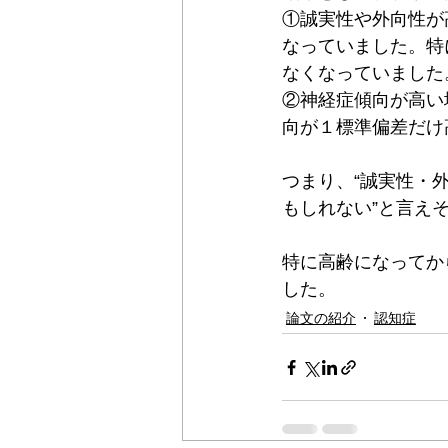
①誠実性や外向性が
なっていました。特
なくなっていました
②神経症傾向が高い
向が１標準偏差だけ
つまり、“誠実性・
もしれない”と言え
特に高齢になってか
した。
論文の紹介
認知症