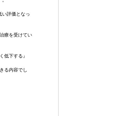
）。
D低い評価となっ
治療を受けてい
く低下する』
きる内容でし