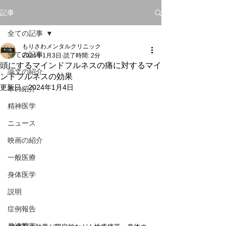
記事
全ての記事
もりさわメンタルクリニック
全ての記事
2024年1月3日
読了時間: 2分
頭にするマインドフルネスの痛に対するマイ
論文の紹介
ンドフルネスの効果
更新日：
2024年1月4日
本の紹介
精神医学
ニュース
映画の紹介
一般医療
身体医学
説明
症例報告