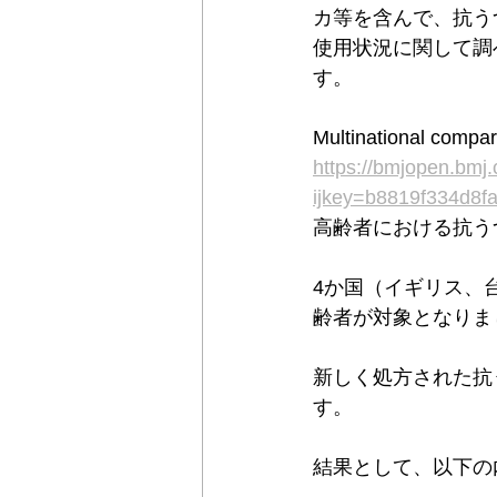
カ等を含んで、抗う
使用状況に関して調
す。
Multinational compar
https://bmjopen.bmj
ijkey=b8819f334d8f
高齢者における抗う
4か国（イギリス、
齢者が対象となりま
新しく処方された抗
す。
結果として、以下の