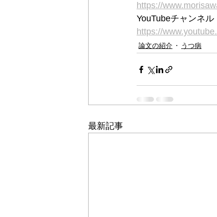
https://www.moris
YouTubeチャン
https://www.youtu
論文の紹介
うつ病
最新記事