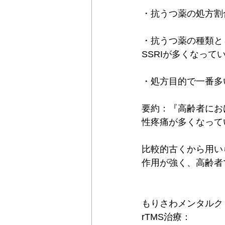
・抗うつ薬の処方割合
・抗うつ薬の種類と
SSRIが多くなっていま
・処方目的で一番多い
要約：『高齢者にお
性疼痛が多くなって
比較的古くから用い
作用が強く、高齢者
もりさわメンタルク
rTMS治療：