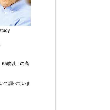
 study
a
65歳以上の高
いて調べていま