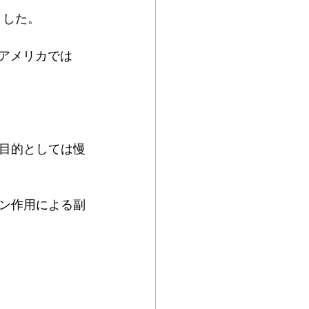
ました。
、アメリカでは
目的としては慢
ン作用による副