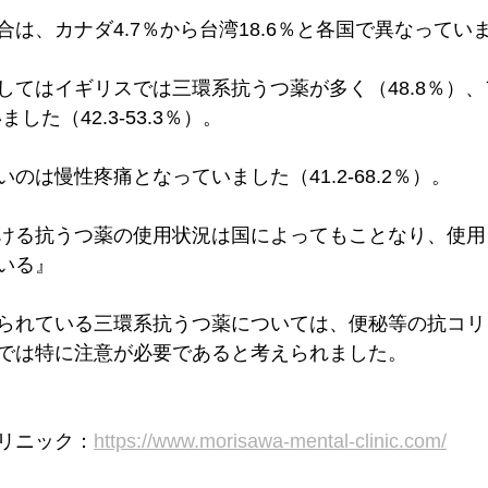
は、カナダ4.7％から台湾18.6％と各国で異なってい
してはイギリスでは三環系抗うつ薬が多く（48.8％）
した（42.3-53.3％）。
のは慢性疼痛となっていました（41.2-68.2％）。
ける抗うつ薬の使用状況は国によってもことなり、使用
いる』
られている三環系抗うつ薬については、便秘等の抗コリ
では特に注意が必要であると考えられました。
リニック：
https://www.morisawa-mental-clinic.com/