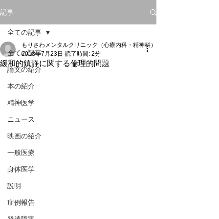
記事
全ての記事
もりさわメンタルクリニック（心療内科・精神科）
全ての記事
2018年7月23日
読了時間: 2分
緩和的鎮静に関する倫理的問題
論文の紹介
本の紹介
精神医学
ニュース
映画の紹介
一般医療
身体医学
説明
症例報告