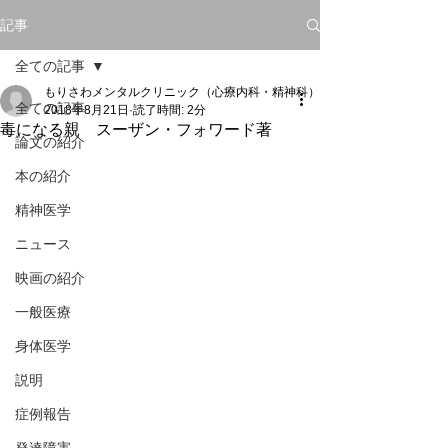
記事
全ての記事
もりさわメンタルクリニック（心療内科・精神科）
全ての記事
2018年8月21日
読了時間: 2分
毒になる親 スーザン・フォワード著
論文の紹介
本の紹介
精神医学
ニュース
映画の紹介
一般医療
身体医学
説明
症例報告