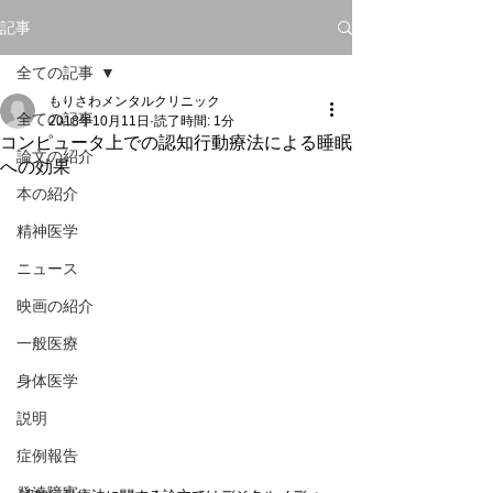
記事
全ての記事
もりさわメンタルクリニック
全ての記事
2018年10月11日
読了時間: 1分
コンピュータ上での認知行動療法による睡眠
論文の紹介
への効果
本の紹介
精神医学
ニュース
映画の紹介
一般医療
身体医学
説明
症例報告