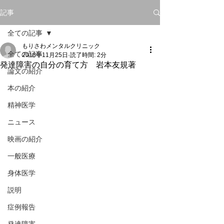
記事
全ての記事
もりさわメンタルクリニック
全ての記事
2018年11月25日
読了時間: 2分
発達障害の自分の育て方 岩本友規著
論文の紹介
本の紹介
精神医学
ニュース
映画の紹介
一般医療
身体医学
説明
症例報告