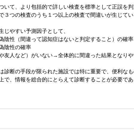
ついて、より包括的で詳しい検査を標準として正誤を判
で３つの検査のうち１つ以上の検査で間違いが生じてい
生じやすい予測因子として、
偽陰性（間違って認知症はないと判定すること）の確率
偽陰性の確率
や友人など）がいない→全体的に間違った結果となりや
は診断の手段が限られた施設では特に重要で、便利なも
上で、情報を総合的にとらえて診断することが必要であ