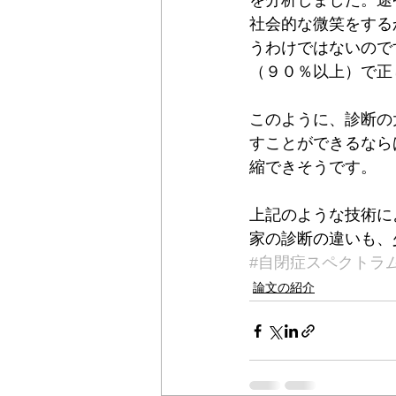
を分析しました。途
社会的な微笑をする
うわけではないので
（９０％以上）で正
このように、診断の
すことができるなら
縮できそうです。
上記のような技術に
家の診断の違いも、
#自閉症スペクトラ
論文の紹介