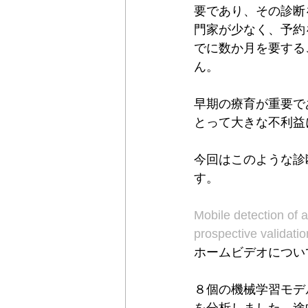
要であり、その診断
門家が少なく、予約
でに数か月を要する
ん。
早期の療育が重要で
とって大きな不利益
今回はこのような診
す。
Mobile detection of
prospective validatio
ホームビデオについ
８個の機械学習モデ