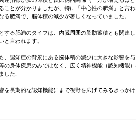
関連指標が脳の体積と反比例的関係（一方が増えるほど
ることが分かりましたが、特に「中心性の肥満」と言わ
なる肥満で、脳体積の減少が著しくなっていました。
とする肥満のタイプは、内臓周囲の脂肪蓄積とも関連し
いと言われます。
も、認知症の背景にある脳体積の減少に大きな影響を与
等の身体疾患のみではなく、広く精神機能（認知機能）
ました。
響を長期的な認知機能にまで視野を広げてみるきっかけ