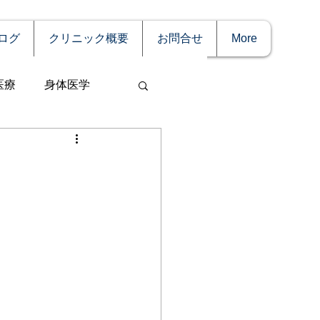
ログ
クリニック概要
お問合せ
More
医療
身体医学
事
妊娠
理療法