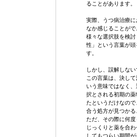
ることがあります。
実際、うつ病治療に
なか感じることがで
様々な選択肢を検討
性」という言葉が頭
す。
しかし、誤解しない
この言葉は、決して
いう意味ではなく、
択とされる初期の薬
たというだけなので
合う処方が見つかる
ただ、その際に何度
じっくりと薬を合わ
してもつらい期間が