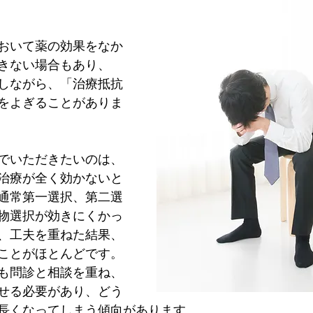
おいて薬の効果をなか
きない場合もあり、
しながら、「治療抵抗
をよぎることがありま
でいただきたいのは、
治療が全く効かないと
通常第一選択、第二選
物選択が効きにくかっ
、工夫を重ねた結果、
ことがほとんどです。
も問診と相談を重ね、
せる必要があり、どう
長くなってしまう傾向があります。