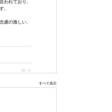
言われており、
す。
念慮の激しい、
すべて表示