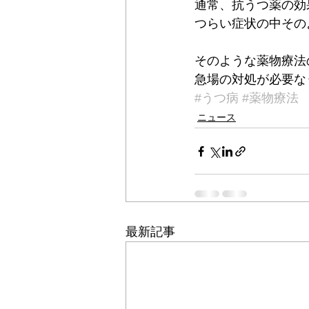
通常、抗うつ薬の効
つらい症状の中その
そのような薬物療法
急場の対処が必要な
#うつ病
#薬物療法
ニュース
最新記事