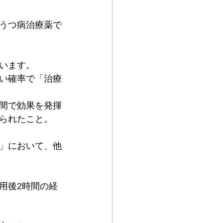
なうつ病治療薬で
います。
い確率で「治療
間で効果を発揮
られたこと。
」において、他
用後2時間の経