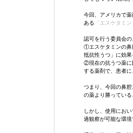
今回、アメリカで薬
ある
「エスケタミン
認可を行う委員会の
①エスケタミンの鼻
抵抗性うつ」に効果
②現在の抗うつ薬に
する薬剤で、患者に
つまり、今回の鼻腔
の薬より勝っている
しかし、使用におい
過観察が可能な環境