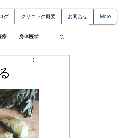
ログ
クリニック概要
お問合せ
More
医療
身体医学
る
事
妊娠
理療法