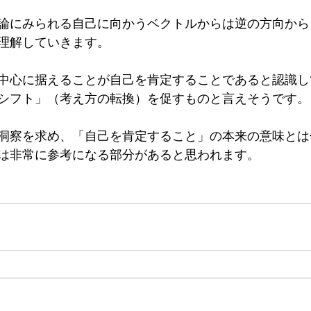
論にみられる自己に向かうベクトルからは逆の方向から
理解していきます。
中心に据えることが自己を肯定することであると認識し
シフト」（考え方の転換）を促すものと言えそうです。
洞察を求め、「自己を肯定すること」の本来の意味とは
は非常に参考になる部分があると思われます。