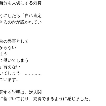
自分を大切にする気持
うにしたら「自己肯定
きるのかが説かれてい
合の弊害として
からない
まう
で働いてしまう
」言えない
いてしまう　…………
ています。
関する説明は、対人関
に基づいており、納得できるように感じました。