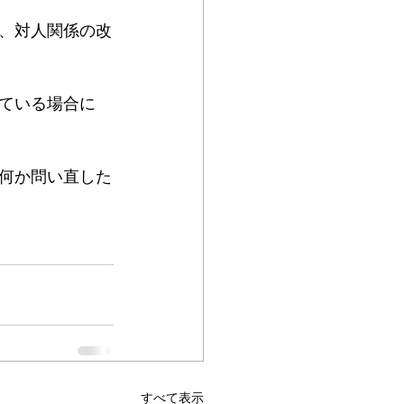
、対人関係の改
ている場合に
何か問い直した
すべて表示