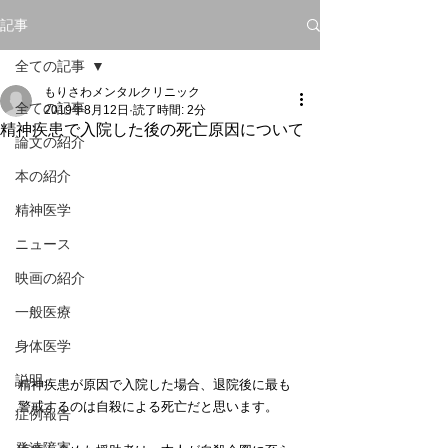
記事
全ての記事
もりさわメンタルクリニック
全ての記事
2019年8月12日
読了時間: 2分
精神疾患で入院した後の死亡原因について
論文の紹介
本の紹介
精神医学
ニュース
映画の紹介
一般医療
身体医学
説明
精神疾患が原因で入院した場合、退院後に最も
警戒するのは自殺による死亡だと思います。
症例報告