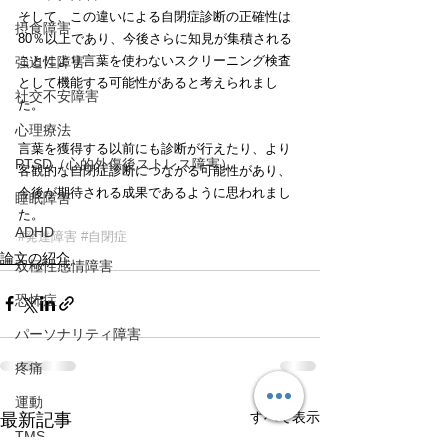
そして、この違いによる自閉症診断の正確性は
摂食障害
80％以上であり、今後さらに知見が集積される
ことにより言葉を使わないスクリーニング検査
強迫性障害
として機能する可能性があると考えられまし
社交不安障害
た。
心理療法
言葉を獲得する以前にも診断が行えたり、より
PTSD（心的外傷後ストレス障害）
客観的な自閉症診断につながる可能性があり、
今後が期待される成果であるように思われまし
睡眠障害
た。
ADHD
#発達障害
#自閉症
論文の紹介
双極性感情障害
恐怖症
パーソナリティ障害
疼痛
運動
すべて表示
最新記事
TMS