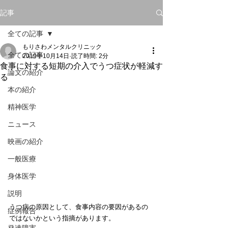
記事
全ての記事
もりさわメンタルクリニック
全ての記事
2019年10月14日
読了時間: 2分
食事に対する短期の介入でうつ症状が軽減す
論文の紹介
る
本の紹介
精神医学
ニュース
映画の紹介
一般医療
身体医学
説明
うつ病の原因として、食事内容の要因があるの
症例報告
ではないかという指摘があります。