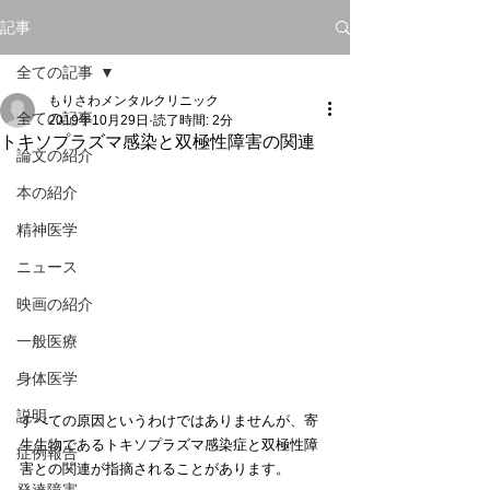
記事
全ての記事
もりさわメンタルクリニック
全ての記事
2019年10月29日
読了時間: 2分
トキソプラズマ感染と双極性障害の関連
論文の紹介
本の紹介
精神医学
ニュース
映画の紹介
一般医療
身体医学
説明
すべての原因というわけではありませんが、寄
生生物であるトキソプラズマ感染症と双極性障
症例報告
害との関連が指摘されることがあります。