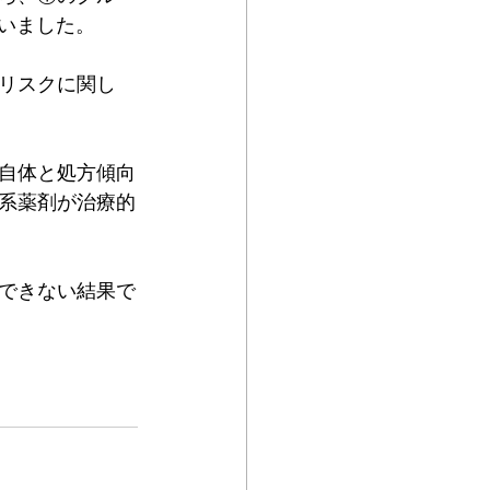
ていました。
リスクに関し
自体と処方傾向
系薬剤が治療的
できない結果で