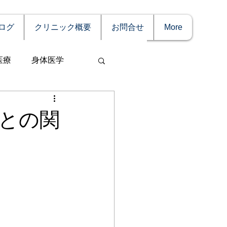
ログ
クリニック概要
お問合せ
More
医療
身体医学
との関
事
妊娠
理療法