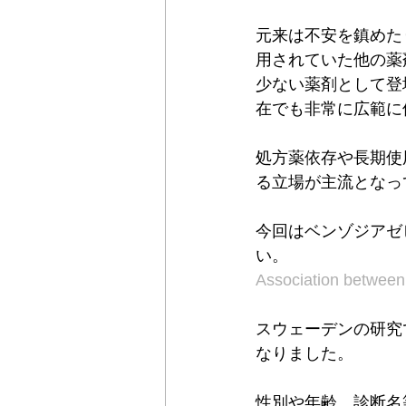
元来は不安を鎮めた
用されていた他の薬
少ない薬剤として登
在でも非常に広範に
処方薬依存や長期使
る立場が主流となっ
今回はベンゾジアゼ
い。
Association between 
スウェーデンの研究で
なりました。
性別や年齢、診断名