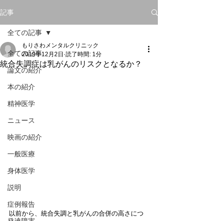
記事
全ての記事
もりさわメンタルクリニック
全ての記事
2019年12月2日
読了時間: 1分
統合失調症は乳がんのリスクとなるか？
論文の紹介
本の紹介
精神医学
ニュース
映画の紹介
一般医療
身体医学
説明
症例報告
以前から、統合失調と乳がんの合併の高さにつ