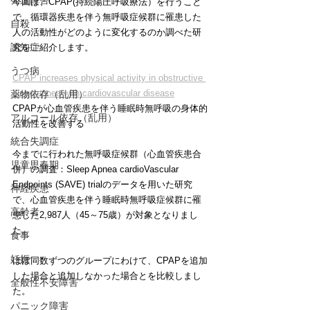
発達障害
今回は、CPAP(持続陽圧呼吸療法）を行うこと
で、循環器疾患を伴う無呼吸症候群に罹患した
自殺
人の活動性がどのように変化するのか調べた研
認知症
究をご紹介します。
うつ病
CPAP increases physical activity in obstructive 
sleep apnea with cardiovascular disease
薬物依存（乱用）
CPAPが心血管疾患を伴う睡眠時無呼吸の身体的
アルコール依存（乱用）
活動性を改善する
統合失調症
今までに行われた無呼吸症候群（心血管疾患合
児童思春期
併）の調査：Sleep Apnea cardioVascular 
Endpoints (SAVE) trialのデータを用いた研究
神経疾患
で、心血管疾患を伴う睡眠時無呼吸症候群に罹
高齢者
患した2,987人（45～75歳）が対象となりまし
た。
食事
妊娠
ほぼ同数ずつのグループにわけて、CPAPを追加
した場合と追加しなかった場合とを比較しまし
全般性不安障害
た。
パニック障害