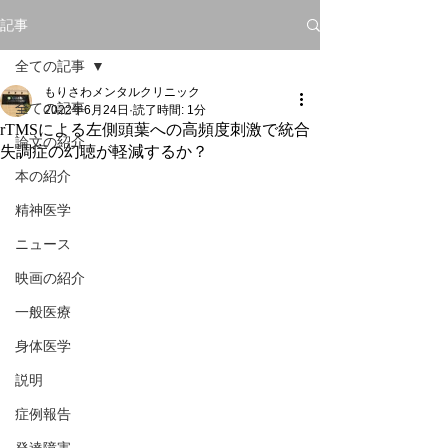
記事
全ての記事
もりさわメンタルクリニック
全ての記事
2022年6月24日
読了時間: 1分
rTMSによる左側頭葉への高頻度刺激で統合
論文の紹介
失調症の幻聴が軽減するか？
本の紹介
精神医学
ニュース
映画の紹介
一般医療
身体医学
説明
症例報告