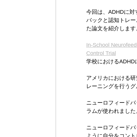
今回は、ADHDに
バックと認知トレー
た論文を紹介します
In-School Neurofee
Control Trial
学校におけるADH
アメリカにおける研
レーニングを行うグ
ニューロフィードバ
ラムが使われました
ニューロフィードバ
ように自分をコント