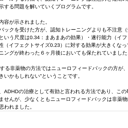
示する問題を解いていくプログラムです。
内容が示されました。
バックを受けた方が、認知トレーニングよりも不注意（
という尺度は0.34：まあまあの効果）・遂行能力（イ
動性（イフェクトサイズ0.23）に対する効果が大きくな
ニングが終わった６ヶ月後においても保たれていました
に対する非薬物の方法ではニューロフィードバックの方が
きいかもしれない”ということです。
、ADHDの治療として有効と言われる方法であり、この
ませんが、少なくともニューロフィードバックは非薬物
思われました。