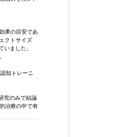
効果の目安であ
フェクトサイズ
っていました。
。
、認知トレーニ
研究のみで結論
的治療の中で有