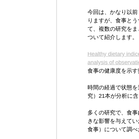
今回は、かなり以前（
りますが、食事とう
て、複数の研究をま
ついて紹介します。
Healthy dietary indi
analysis of observati
食事の健康度を示す
時間の経過で状態を
究）21本が分析に
多くの研究で、食事
きな影響を与えてい
食事）について調べ