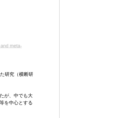
w and meta-
みた研究（横断研
たが、中でも大
等を中心とする