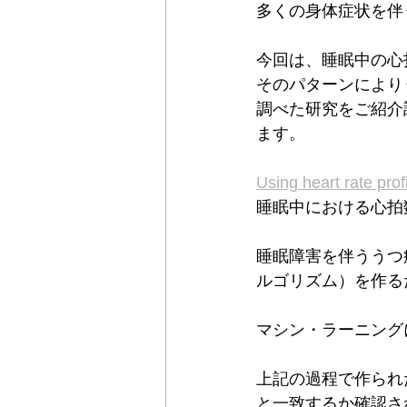
多くの身体症状を伴
今回は、睡眠中の心
そのパターンにより
調べた研究をご紹介
ます。
Using heart rate pro
睡眠中における心拍
睡眠障害を伴ううつ
ルゴリズム）を作る
マシン・ラーニング
上記の過程で作られ
と一致するか確認さ