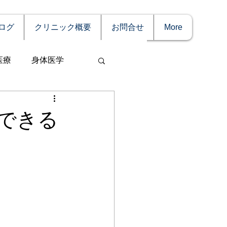
ログ
クリニック概要
お問合せ
More
医療
身体医学
できる
事
妊娠
理療法