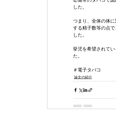
②通常のタバコで認
した。
つまり、全体の体に
する精子数等の点で
した。
挙児を希望されてい
た。
＃電子タバコ
論文の紹介