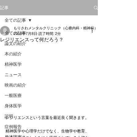
記事
全ての記事
もりさわメンタルクリニック（心療内科・精神科）
全ての記事
2018年7月8日
読了時間: 2分
レジリエンスって何だろう？
論文の紹介
本の紹介
精神医学
ニュース
映画の紹介
一般医療
身体医学
説明
レジリエンスという言葉を最近良く聞きます。
症例報告
精神医学や心理学だけでなく、生物学や教育、