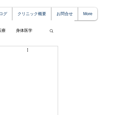
ログ
クリニック概要
お問合せ
More
医療
身体医学
事
妊娠
理療法