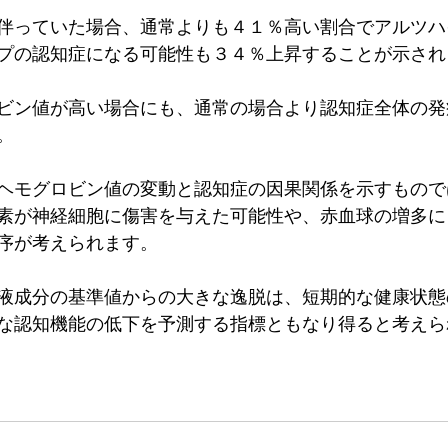
伴っていた場合、通常よりも４１％高い割合でアルツハ
プの認知症になる可能性も３４％上昇することが示され
ビン値が高い場合にも、通常の場合より認知症全体の発
。
ヘモグロビン値の変動と認知症の因果関係を示すもので
素が神経細胞に傷害を与えた可能性や、赤血球の増多に
序が考えられます。
液成分の基準値からの大きな逸脱は、短期的な健康状態
な認知機能の低下を予測する指標ともなり得ると考えら