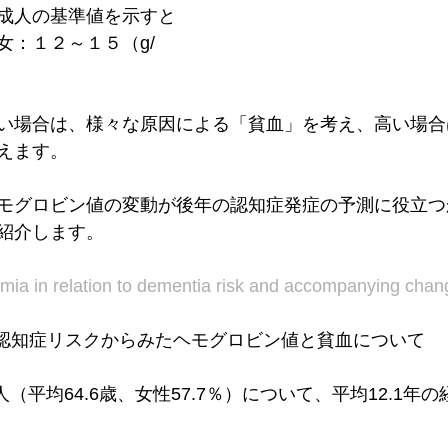
成人の基準値を示すと
：１２～１５（g/ 
い場合は、様々な原因による「貧血」を考え、高い場合
えます。
モグロビン値の変動が後年の認知症発症の予測に役立つ
紹介します。
ia in relation to dementia risk and accompanying chang
う認知症リスクからみたヘモグロビン値と貧血について
人（平均64.6歳、女性57.7％）について、平均12.1年