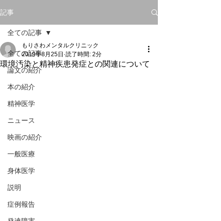
記事
全ての記事
もりさわメンタルクリニック
全ての記事
2019年8月25日
読了時間: 2分
環境汚染と精神疾患発症との関連について
論文の紹介
本の紹介
精神医学
ニュース
映画の紹介
一般医療
身体医学
説明
症例報告